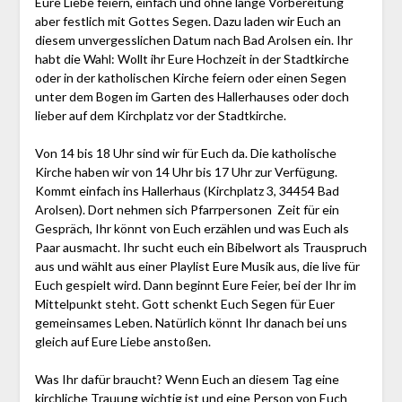
Eure Liebe feiern, einfach und ohne lange Vorbereitung
aber festlich mit Gottes Segen. Dazu laden wir Euch an
diesem unvergesslichen Datum nach Bad Arolsen ein. Ihr
habt die Wahl: Wollt ihr Eure Hochzeit in der Stadtkirche
oder in der katholischen Kirche feiern oder einen Segen
unter dem Bogen im Garten des Hallerhauses oder doch
lieber auf dem Kirchplatz vor der Stadtkirche.
Von 14 bis 18 Uhr sind wir für Euch da. Die katholische
Kirche haben wir von 14 Uhr bis 17 Uhr zur Verfügung.
Kommt einfach ins Hallerhaus (Kirchplatz 3, 34454 Bad
Arolsen). Dort nehmen sich Pfarrpersonen Zeit für ein
Gespräch, Ihr könnt von Euch erzählen und was Euch als
Paar ausmacht. Ihr sucht euch ein Bibelwort als Trauspruch
aus und wählt aus einer Playlist Eure Musik aus, die live für
Euch gespielt wird. Dann beginnt Eure Feier, bei der Ihr im
Mittelpunkt steht. Gott schenkt Euch Segen für Euer
gemeinsames Leben. Natürlich könnt Ihr danach bei uns
gleich auf Eure Liebe anstoßen.
Was Ihr dafür braucht? Wenn Euch an diesem Tag eine
kirchliche Trauung wichtig ist und eine Person von Euch