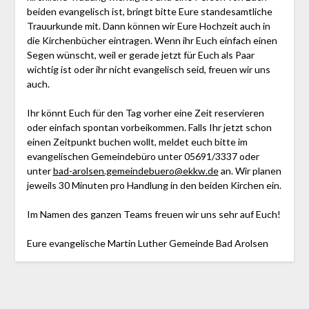
beiden evangelisch ist, bringt bitte Eure standesamtliche
Trauurkunde mit. Dann können wir Eure Hochzeit auch in
die Kirchenbücher eintragen. Wenn ihr Euch einfach einen
Segen wünscht, weil er gerade jetzt für Euch als Paar
wichtig ist oder ihr nicht evangelisch seid, freuen wir uns
auch.
Ihr könnt Euch für den Tag vorher eine Zeit reservieren
oder einfach spontan vorbeikommen. Falls Ihr jetzt schon
einen Zeitpunkt buchen wollt, meldet euch bitte im
evangelischen Gemeindebüro unter 05691/3337 oder
unter
bad-arolsen.gemeindebuero@ekkw.de
an. Wir planen
jeweils 30 Minuten pro Handlung in den beiden Kirchen ein.
Im Namen des ganzen Teams freuen wir uns sehr auf Euch!
Eure evangelische Martin Luther Gemeinde Bad Arolsen