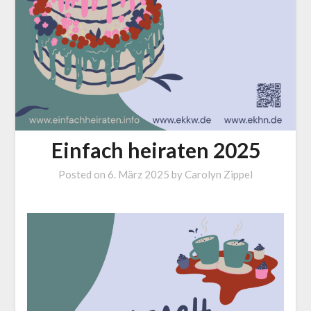
Einfach heiraten 2025
Posted on
6. März 2025
by
Carolyn Zippel