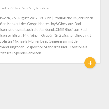
ted on
8. Mai 2026
by
Knobbe
twoch, 26. August 2026, 20 Uhr | Stadtkirche Im jährlichen
ßen Konzert des Gospelchores Joy&Glory aus Bad
lsen ist diesmal auch die Jazzband „Chilli Blue“ aus Bad
lsen zu hören. Mit feinem Gespür für Zwischentöne singt
 Solistin Michaela Mühlenbein. Gemeinsam mit der
zband singt der Gospelchor Standards und Traditionals.
tritt frei, Spenden erbeten
+