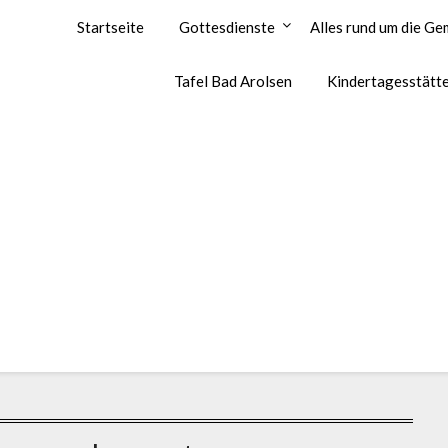
artin-Luther-Gemeinde Bad Arolsen
Startseite
Gottesdienste
Alles rund um die G
Tafel Bad Arolsen
Kindertagesstätt