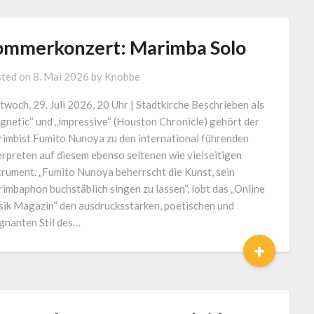
ommerkonzert: Marimba Solo
ted on
8. Mai 2026
by
Knobbe
twoch, 29. Juli 2026, 20 Uhr | Stadtkirche Beschrieben als
gnetic“ und „impressive“ (Houston Chronicle) gehört der
imbist Fumito Nunoya zu den international führenden
erpreten auf diesem ebenso seltenen wie vielseitigen
trument. „Fumito Nunoya beherrscht die Kunst, sein
imbaphon buchstäblich singen zu lassen“, lobt das „Online
ik Magazin“ den ausdrucksstarken, poetischen und
gnanten Stil des…
+