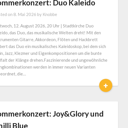
ommerkonzert: Duo Kaleido
ted on
8. Mai 2026
by
Knobbe
twoch, 12. August 2026, 20 Uhr | Stadtkirche Duo
eido, das Duo, das musikalische Welten dreht! Mit den
trumenten Gitarre, Akkordeon, Flöten und Hackbrett
bert das Duo ein musikalisches Kaleidoskop, bei dem sich
in, Jazz, Klezmer und Eigenkompositionen um die bunte
lfalt der Klänge drehen.Faszinierende und ungewöhnliche
ngkombinationen werden in immer neuen Varianten
eordnet, die…
+
ommerkonzert: Joy&Glory und
illi Blue