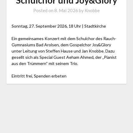
Schulchor und Joy&Glory
Posted on
8. Mai 2026
by
Knobbe
Sonntag, 27. September 2026, 18 Uhr | Stadtkirche
Ein gemeinsames Konzert mit dem Schulchor des Rauch-
Gymnasiums Bad Arolsen, dem Gospelchor Joy&Glory
unter Leitung von Steffen Hause und Jan Knobbe. Dazu
gesellt sich als Special Guest Aeham Ahmed, der „Pianist
aus den Trümmern“ mit seinem Trio.
Eintritt frei, Spenden erbeten