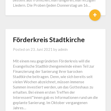
besteht aus fröhlichen, mal ruhigeren, mal fetzigen
Liedern. Die Proben (jeden Donnerstag um 16…
+
Förderkreis Stadtkirche
Posted on
23. Juni 2021
by
admin
Mit einem neu gegründeten Förderkreis will die
Evangelische Stadtkirchengemeinde einen Teil zur
Finanzierung der Sanierung ihrer barocken
Stadtkirche beitragen. Denn, wie sich bereits seit
vielen Wochen abzeichnet, müssen immense
Summen investiert werden, um das Gotteshaus zu
erhalten. Bei einem ersten Treffen der
Interessent*innen gab es Informationen rund um die
geplante Sanierung. Im Oktober vergangenen
Jahres…