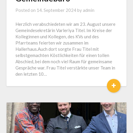
Posted on
14. September 2024
by
admin
Herzlich verabschiedeten wir am 23. August unsere
Gemeindesekretärin Varleriya Titel. Im Kreise der
Kolleginnen und Kollegen, des KVs und des
Pfarrteams feierten wir zusammen im
Hallerhaus.Auch dort sorgte Frau Titel mit
selbstgemachten Köstlichkeiten für einen tollen
Abschied, bei dem noch viel Raum für gemeinsame
Gespräche war. Frau Titel verstärkte unser Team in
den letzten 10…
+