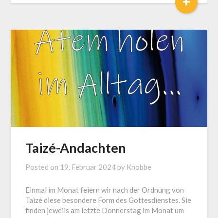
+
Taizé-Andachten
Posted on
19. Februar 2024
by
Knobbe
Einmal im Monat feiern wir nach der Ordnung von
Taizé diese besondere Form des Gottesdienstes. Sie
finden jeweils am letzte Donnerstag im Monat um