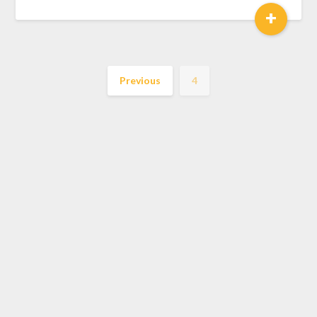
+
Previous
4