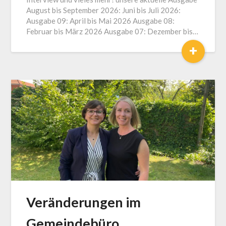
August bis September 2026: Juni bis Juli 2026:
Ausgabe 09: April bis Mai 2026 Ausgabe 08:
Februar bis März 2026 Ausgabe 07: Dezember bis…
+
Veränderungen im
Gemeindebüro