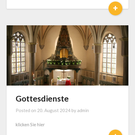
+
Gottesdienste
Posted on
20. August 2024
by
admin
klicken Sie hier