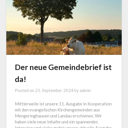
Der neue Gemeindebrief ist
da!
Posted on
25. September 2024
by
admin
Mittlerweile ist unsere 11. Ausgabe in Kooperation
mit den evangelischen Kirchengemeinden aus
Mengeringhausen und Landau erschienen. Wir
haben viele neue Inhalte und ein spannendes
Interview und vieles mehr! unsere aktuelle Ausgabe