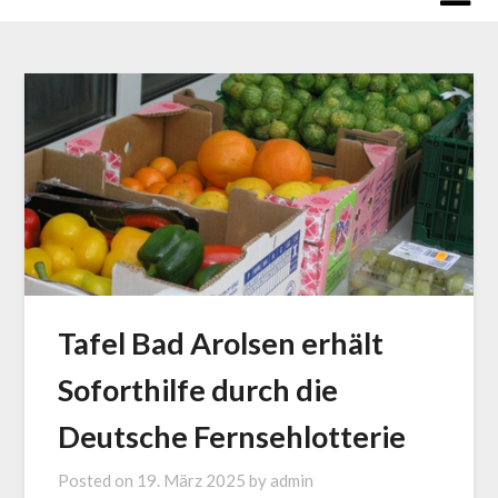
Tafel Bad Arolsen erhält
Soforthilfe durch die
Deutsche Fernsehlotterie
Posted on
19. März 2025
by
admin