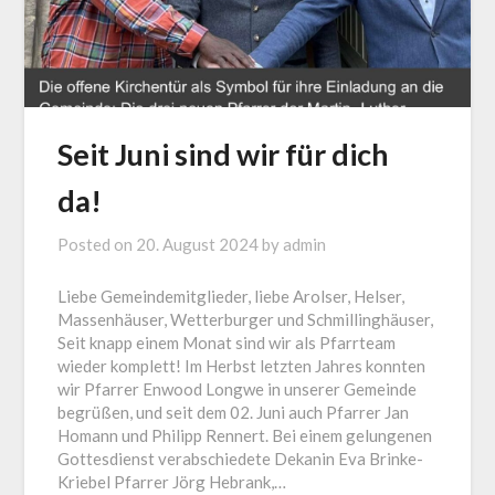
Seit Juni sind wir für dich
da!
Posted on
20. August 2024
by
admin
Liebe Gemeindemitglieder, liebe Arolser, Helser,
Massenhäuser, Wetterburger und Schmillinghäuser,
Seit knapp einem Monat sind wir als Pfarrteam
wieder komplett! Im Herbst letzten Jahres konnten
wir Pfarrer Enwood Longwe in unserer Gemeinde
begrüßen, und seit dem 02. Juni auch Pfarrer Jan
Homann und Philipp Rennert. Bei einem gelungenen
Gottesdienst verabschiedete Dekanin Eva Brinke-
Kriebel Pfarrer Jörg Hebrank,…